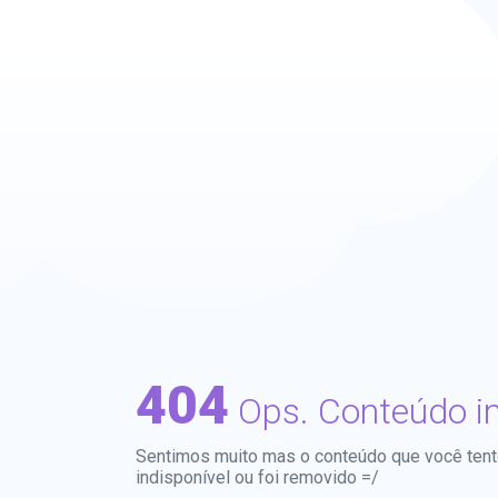
404
Ops. Conteúdo in
Sentimos muito mas o conteúdo que você tento
indisponível ou foi removido =/