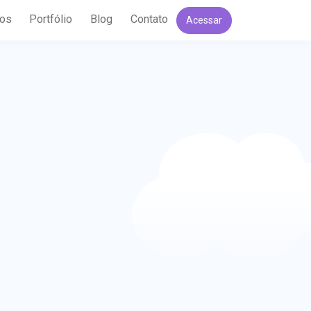
ços
Portfólio
Blog
Contato
Acessar